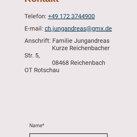
Telefon:
+49 172 3744900
E-mail:
ch.jungandreas@gmx.de
Anschrift: Familie Jungandreas
Kurze Reichenbacher
Str. 5,
08468 Reichenbach
OT Rotschau
Name
*